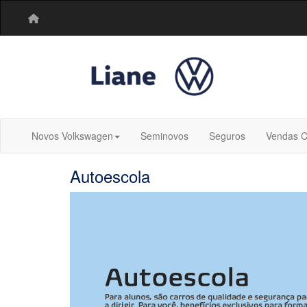
Novos Volkswagen
Seminovos
Seguros
Vendas C
Autoescola