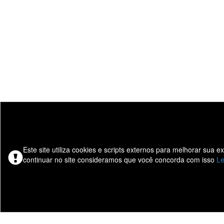
Este site utiliza cookies e scripts externos para melhorar sua 
continuar no site consideramos que você concorda com isso
Le