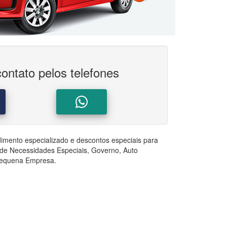
ontato pelos telefones
dimento especializado e descontos especiais para
es de Necessidades Especiais, Governo, Auto
 Pequena Empresa.