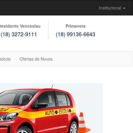
Institucional
residente Venceslau
Primavera
(18) 3272-9111
(18) 99136-6643
sórcio
Ofertas de Novos