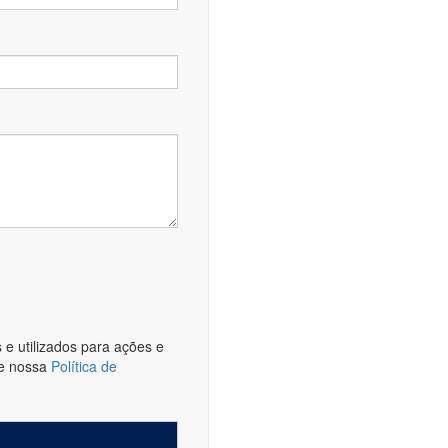
e utilizados para ações e
te nossa
Política de