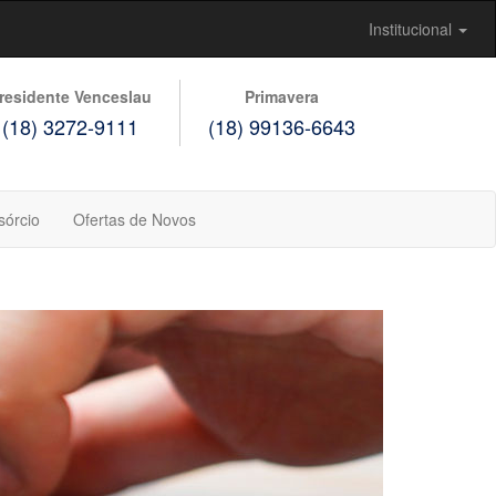
Institucional
residente Venceslau
Primavera
(18) 3272-9111
(18) 99136-6643
sórcio
Ofertas de Novos