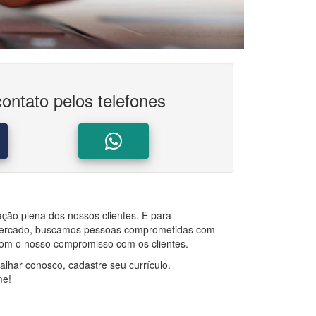
ontato pelos telefones
fação plena dos nossos clientes. E para
mercado, buscamos pessoas comprometidas com
com o nosso compromisso com os clientes.
alhar conosco, cadastre seu currículo.
me!