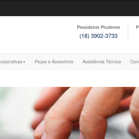
Presidente Prudente
P
(18) 3902-3733
orporativas
Peças e Acessórios
Assistência Técnica
Con