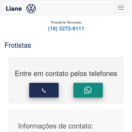
Toggl
Presidente Venceslau
(18) 3272-9111
Frotistas
Entre em contato pelos telefones
Informações de contato: