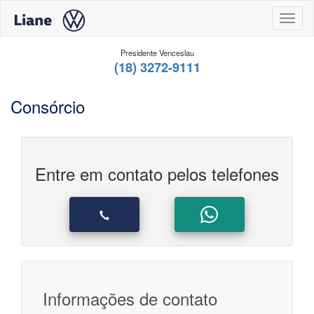
Toggl
Presidente Venceslau
(18) 3272-9111
Consórcio
Entre em contato pelos telefones
Informações de contato