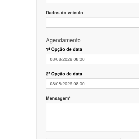
Dados do veículo
Agendamento
1ª Opção de data
2ª Opção de data
Mensagem*