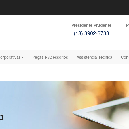
Presidente Prudente
P
(18) 3902-3733
orporativas
Peças e Acessórios
Assistência Técnica
Con