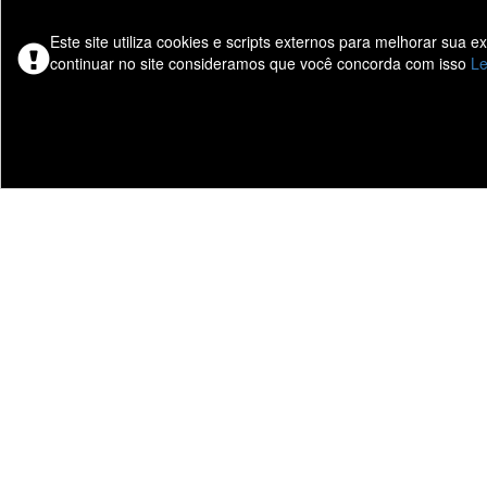
Este site utiliza cookies e scripts externos para melhorar sua 
continuar no site consideramos que você concorda com isso
Le
Presidente Prudente - Vil