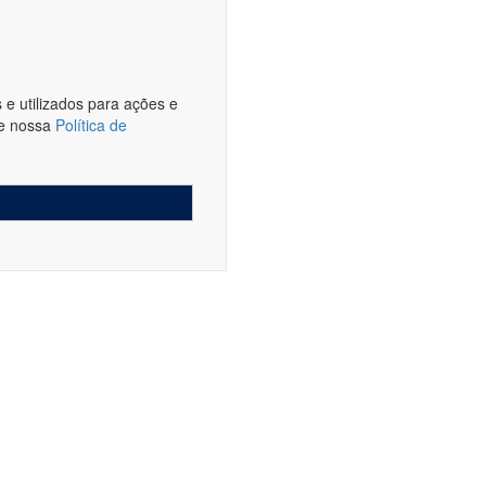
e utilizados para ações e
te nossa
Política de