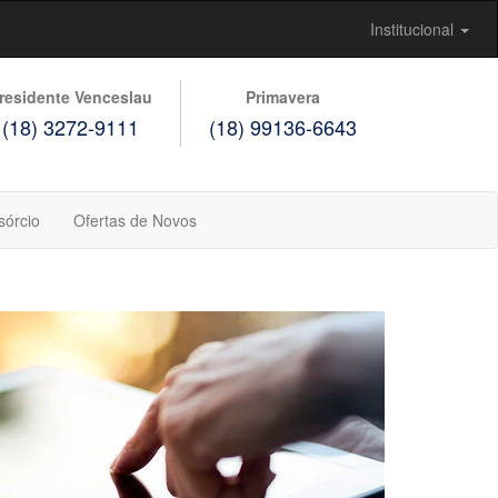
Institucional
residente Venceslau
Primavera
(18) 3272-9111
(18) 99136-6643
sórcio
Ofertas de Novos